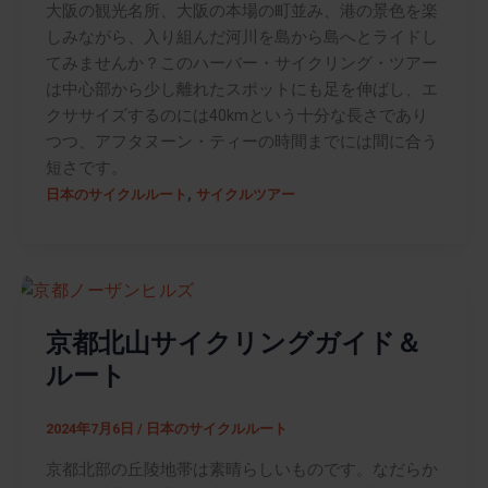
大阪の観光名所、大阪の本場の町並み、港の景色を楽
しみながら、入り組んだ河川を島から島へとライドし
てみませんか？このハーバー・サイクリング・ツアー
は中心部から少し離れたスポットにも足を伸ばし、エ
クササイズするのには40kmという十分な長さであり
つつ、アフタヌーン・ティーの時間までには間に合う
短さです。
,
日本のサイクルルート
サイクルツアー
京都北山サイクリングガイド＆
ルート
2024年7月6日
/
日本のサイクルルート
京都北部の丘陵地帯は素晴らしいものです。なだらか