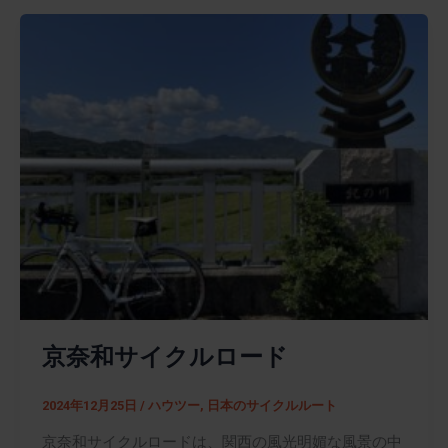
京奈和サイクルロード
2024年12月25日
/
ハウツー
,
日本のサイクルルート
京奈和サイクルロードは、関西の風光明媚な風景の中