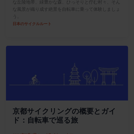
な丘陵地帯、緑豊かな森、ひっそりと佇む村々、そん
な風景が織り成す絶景を自転車に乗って体験しましょ
う。
日本のサイクルルート
京都サイクリングの概要とガイ
ド：自転車で巡る旅