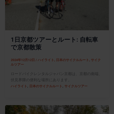
1日京都ツアーとルート: 自転車
で京都散策
2024年12月12日
/
ハイライト
,
日本のサイクルルート
,
サイク
ルツアー
ロードバイクレンタルジャパン京都は、京都の南端、
伏見界隈の便利な場所にあります。
,
,
ハイライト
日本のサイクルルート
サイクルツアー