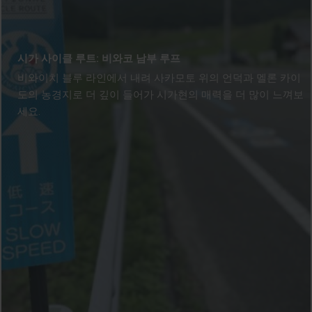
시가 사이클 루트: 비와코 남부 루프
비와이치 블루 라인에서 내려 사카모토 위의 언덕과 멜론 카이
도의 농경지로 더 깊이 들어가 시가현의 매력을 더 많이 느껴보
세요.