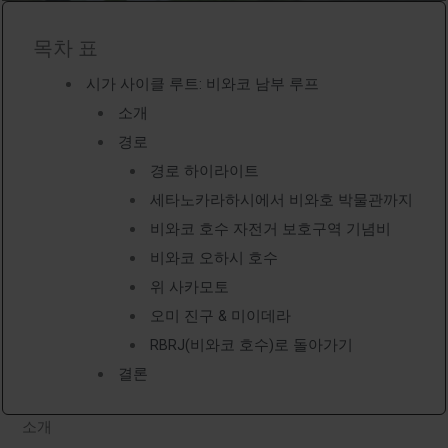
목차 표
시가 사이클 루트: 비와코 남부 루프
소개
경로
경로 하이라이트
세타노카라하시에서 비와호 박물관까지
비와코 호수 자전거 보호구역 기념비
비와코 오하시 호수
위 사카모토
오미 진구 & 미이데라
RBRJ(비와코 호수)로 돌아가기
결론
소개