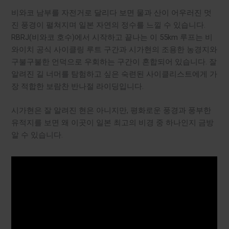
비와코 남부를 자전거로 달리다 보면 물과 산이 어우러진 멋
진 풍경이 펼쳐지며 일본 자연의 정수를 느낄 수 있습니다.
RBRJ(비와코 호수)에서 시작하고 끝나는 이 55km 루프는 비
와이치 공식 사이클링 루트 구간과 시가현의 조용한 농경지와
구불구불한 언덕으로 우회하는 구간이 혼합되어 있습니다. 잘
알려진 길 너머를 탐험하고 싶은 숙련된 사이클리스트에게 가
장 적합한 보람찬 반나절 라이딩입니다.
시가현은 잘 알려진 현은 아니지만, 평화로운 풍경과 풍부한
유적지를 보면 왜 이곳이 일본 최고의 비경 중 하나인지 금방
알 수 있습니다.