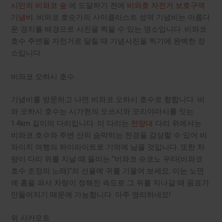
시민의 비와코 숲
에 도달하기 전에
비와호 자전거 보호구역
기념비
. 비와코 호숫가의 사이클리스트 성역 기념비는 아름다
운 경치를 배경으로 사진을 찍을 수 있는 명소입니다. 비와코
호수 주변을 자전거로 달릴 때 기념사진을 찍기에 완벽한 장
소입니다.
비와코 오하시 호수
기념비를 방문하고 나면 비와코 오하시 호수로 향합니다. 비
와 오하시 호수는 시가현의 오쓰시와 모리야마시를 잇는
1.4km 길이의 다리입니다. 이 다리는
전망대
다리 위에서는
비와코 호수와 주변 산의 숨막히는 전경을 감상할 수 있어 비
와이치 여행의 하이라이트로 기억에 남을 것입니다. 또한 차
량이 다리 위를 지날 때 들리는 “비와코 슈코노 우타(비와코
호수 조정의 노래)”의 선율에 귀를 기울여 보세요. 이는 노면
에 홈을 파서 차량이 정해진 속도로 그 위를 지나갈 때 음표가
만들어지기 때문에 가능합니다. 아주 영리하네요!
위 사카모토