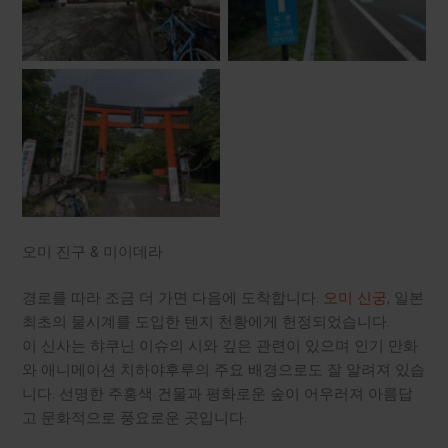
비와코 남부 루프
오미 진구 & 미이데라
경로를 따라 조금 더 가면 다음에 도착합니다.
오미 신궁
, 일본
최초의 물시계를 도입한 텐지 천황에게 헌정되었습니다.
이 신사는 햐쿠닌 이슈의 시와 깊은 관련이 있으며 인기 만화
와 애니메이션 치하야후루의 주요 배경으로도 잘 알려져 있습
니다. 선명한 주홍색 건물과 평화로운 숲이 어우러져 아름답
고 문화적으로 풍요로운 곳입니다.