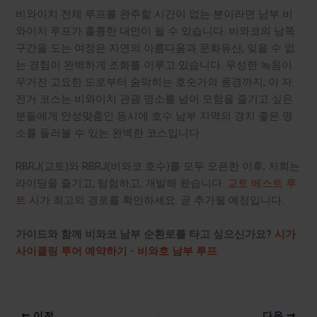
비와이치 전체 루프를 완주할 시간이 없는 분이라면 남부 비
와이치 루프가 훌륭한 대안이 될 수 있습니다. 비와코의 남쪽
구간을 도는 여정은 자연의 아름다움과 문화유산, 잊을 수 없
는 경험이 완벽하게 조화를 이루고 있습니다. 무성한 녹음이
우거진 고요한 도로부터 숨막히는 호숫가의 풍경까지, 이 자
전거 코스는 비와이치 관광 명소를 넘어 모험을 즐기고 싶은
분들에게 안성맞춤인 동시에 호수 남부 지역의 경치 좋은 명
소를 둘러볼 수 있는 완벽한 코스입니다.
RBRJ(교토)와 RBRJ(비와코 호수)를 모두 오픈한 이후, 저희는
라이딩을 즐기고, 탐험하고, 개발해 왔습니다.
교토 베스트 루
트
시가 최고의 경로를 확인하세요. 곧 추가될 예정입니다.
가이드와 함께 비와코 남부 순환로를 타고 싶으신가요?
시가
사이클링 투어 예약하기 - 비와호 남부 루프
이전
다음