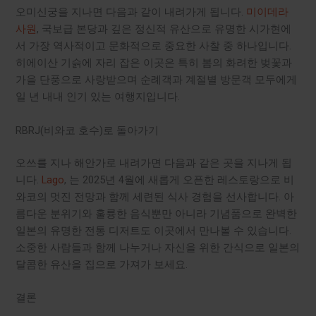
오미신궁을 지나면 다음과 같이 내려가게 됩니다.
미이데라
사원
, 국보급 본당과 깊은 정신적 유산으로 유명한 시가현에
서 가장 역사적이고 문화적으로 중요한 사찰 중 하나입니다.
히에이산 기슭에 자리 잡은 이곳은 특히 봄의 화려한 벚꽃과
가을 단풍으로 사랑받으며 순례객과 계절별 방문객 모두에게
일 년 내내 인기 있는 여행지입니다.
RBRJ(비와코 호수)로 돌아가기
오쓰를 지나 해안가로 내려가면 다음과 같은 곳을 지나게 됩
니다.
Lago
, 는 2025년 4월에 새롭게 오픈한 레스토랑으로 비
와코의 멋진 전망과 함께 세련된 식사 경험을 선사합니다. 아
름다운 분위기와 훌륭한 음식뿐만 아니라 기념품으로 완벽한
일본의 유명한 전통 디저트도 이곳에서 만나볼 수 있습니다.
소중한 사람들과 함께 나누거나 자신을 위한 간식으로 일본의
달콤한 유산을 집으로 가져가 보세요.
결론