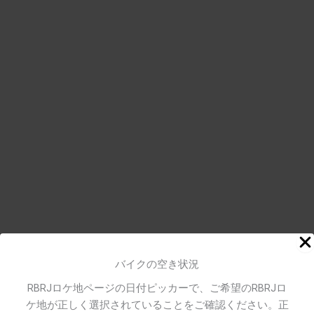
バイクの空き状況
RBRJロケ地ページの日付ピッカーで、ご希望のRBRJロ
ケ地が正しく選択されていることをご確認ください。正