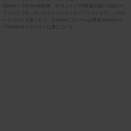
Optimo 1 510 mm自転車。2×11シマノ105変速仕様の万能ロー
ドバイクです。ロングライドからトライアスロンまで、このロ
ードバイクで楽しもう。510mmのフレームは身長165cmから
175cmのサイクリストに適している。.