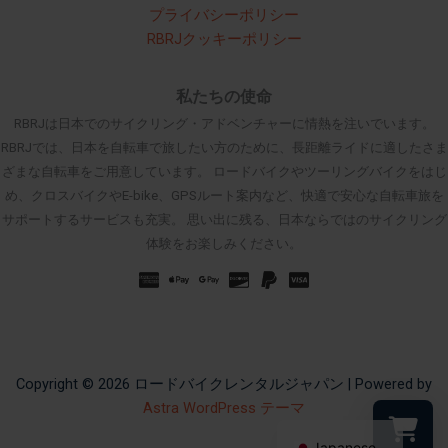
プライバシーポリシー
RBRJクッキーポリシー
私たちの使命
RBRJは日本でのサイクリング・アドベンチャーに情熱を注いでいます。
RBRJでは、日本を自転車で旅したい方のために、長距離ライドに適したさま
ざまな自転車をご用意しています。 ロードバイクやツーリングバイクをはじ
め、クロスバイクやE-bike、GPSルート案内など、快適で安心な自転車旅を
サポートするサービスも充実。 思い出に残る、日本ならではのサイクリング
体験をお楽しみください。
Russian
Spanish
French
Korean
Chinese
Copyright © 2026 ロードバイクレンタルジャパン | Powered by
Astra WordPress テーマ
English
Japanese