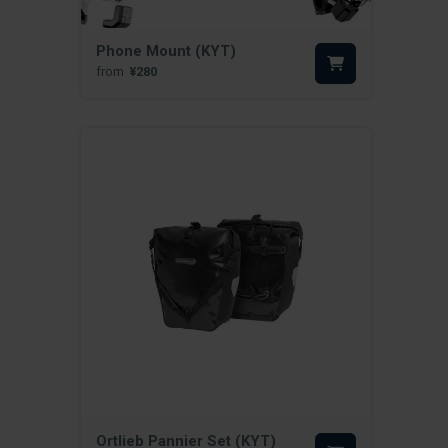
Phone Mount (KYT)
from
¥280
Ortlieb Pannier Set (KYT)