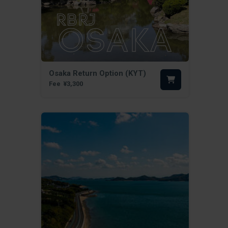
Osaka Return Option (KYT)
Fee
¥3,300