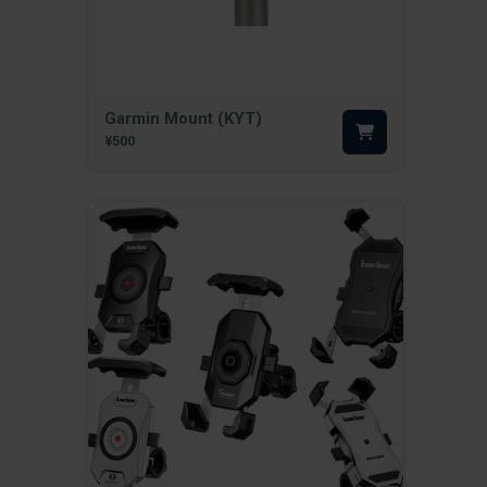
Garmin Mount (KYT)
¥500