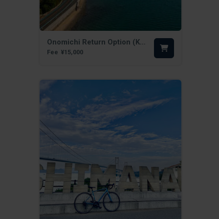
Onomichi Return Option (KYT)
Fee
¥15,000