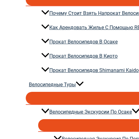
Почему Стоит Взять Напрокат Велоси
Как Арендовать Жилье С Помощью R
Прокат Велосипедов В Осаке
Прокат Велосипедов В Киото
Прокат Велосипедов Shimanami Kaido
Велосипедные Туры
Велосипедные Экскурсии По Осаке
Велосипедная Экскурсия По Пор