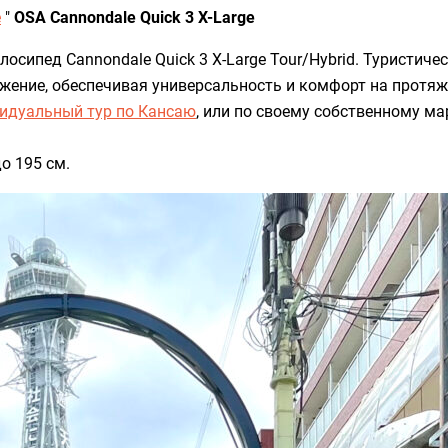
е
"
OSA Cannondale Quick 3 X-Large
лосипед Cannondale Quick 3 X-Large Tour/Hybrid. Туристич
ожение, обеспечивая универсальность и комфорт на протя
идуальный тур по Кансаю
, или по своему собственному ма
о 195 см.