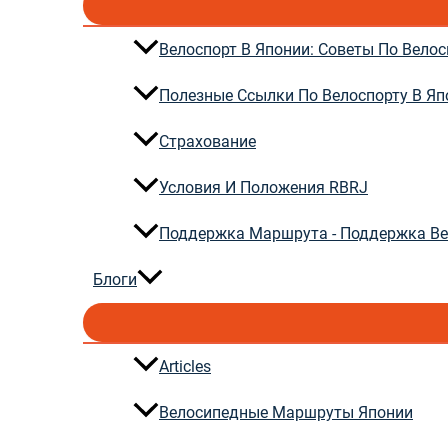
Велоспорт В Японии: Советы По Вело
Полезные Ссылки По Велоспорту В Яп
Страхование
Условия И Положения RBRJ
Поддержка Маршрута - Поддержка В
Блоги
Articles
Велосипедные Маршруты Японии