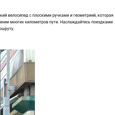
еский велосипед с плоскими ручками и геометрией, которая
жении многих километров пути. Наслаждайтесь поездками
ршруту.