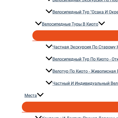
Велосипедный Тур "Осака И Окр
Велосипедные Туры В Киото
Частная Экскурсия По Старому 
Велосипедный Тур По Киото - О
Велотур По Киото - Живописная 
Частный И Индивидуальный Вел
Места