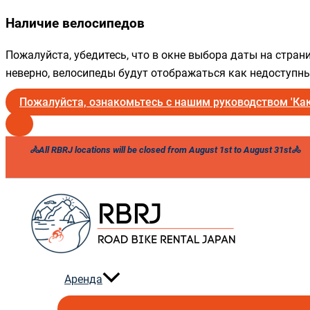
Наличие велосипедов
Пожалуйста, убедитесь, что в окне выбора даты на стра
неверно, велосипеды будут отображаться как недоступны
Пожалуйста, ознакомьтесь с нашим руководством 'Как
Перейти
🚴All RBRJ locations will be closed from August 1st to August 31st🚴
к
содержанию
Аренда