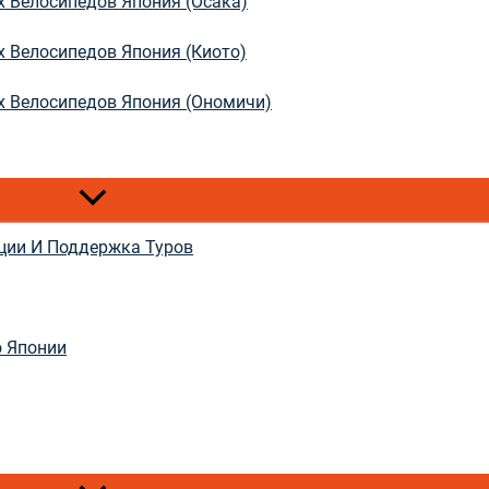
 Велосипедов Япония (Осака)
 Велосипедов Япония (Киото)
х Велосипедов Япония (Ономичи)
ции И Поддержка Туров
о Японии