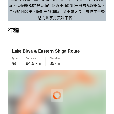
遊，這條RBRJ琵琶湖騎行路線不僅跳脫一般的藍線框架，
全程約95公里，既能充分運動，又不會太長，讓你在午後
悠閒地享用美味午餐！
行程