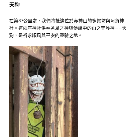
天狗
在第37公里處，我們將抵達位於赤神山的多賀坊與阿賀神
社。這兩座神社供奉著風之神與傳說中的山之守護神——天
狗，是祈求順風與平安的靈驗之地。