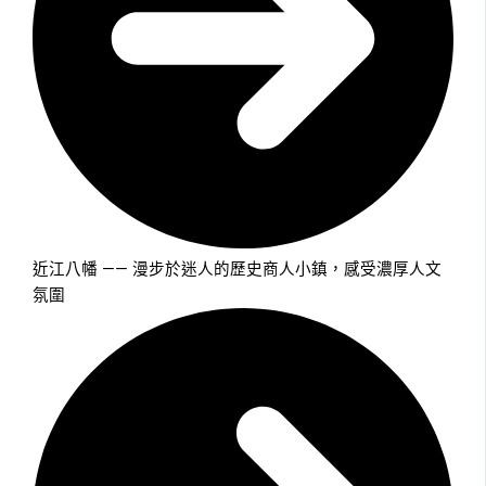
近江八幡 —— 漫步於迷人的歷史商人小鎮，感受濃厚人文
氛圍