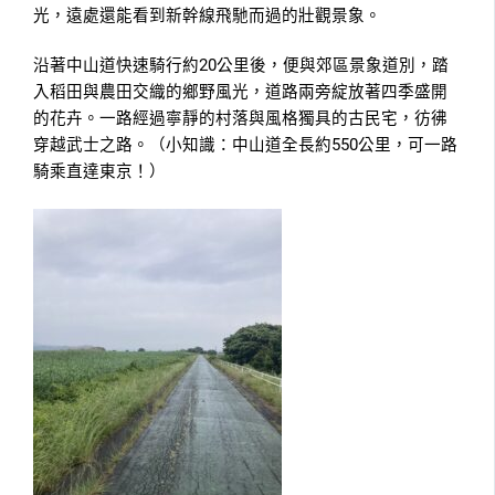
光，遠處還能看到新幹線飛馳而過的壯觀景象。
沿著中山道快速騎行約20公里後，便與郊區景象道別，踏
入稻田與農田交織的鄉野風光，道路兩旁綻放著四季盛開
的花卉。一路經過寧靜的村落與風格獨具的古民宅，彷彿
穿越武士之路。（小知識：中山道全長約550公里，可一路
騎乘直達東京！）