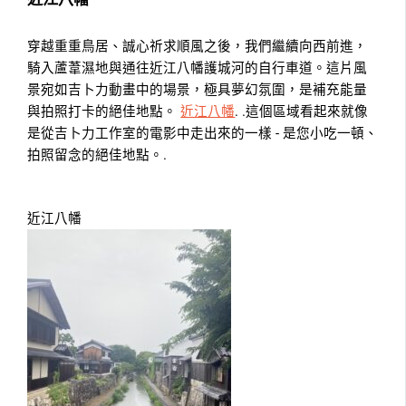
穿越重重鳥居、誠心祈求順風之後，我們繼續向西前進，
騎入蘆葦濕地與通往近江八幡護城河的自行車道。這片風
景宛如吉卜力動畫中的場景，極具夢幻氛圍，是補充能量
與拍照打卡的絕佳地點。
近江八幡
. .這個區域看起來就像
是從吉卜力工作室的電影中走出來的一樣 - 是您小吃一頓、
拍照留念的絕佳地點。.
近江八幡