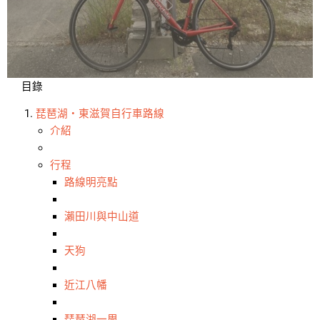
目錄
琵琶湖・東滋賀自行車路線
介紹
行程
路線明亮點
瀨田川與中山道
天狗
近江八幡
琵琶湖一周