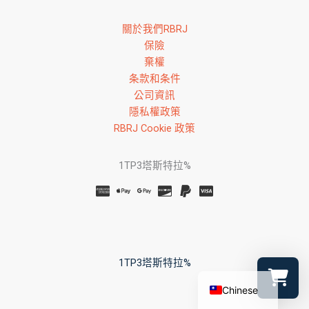
關於我們RBRJ
保險
棄權
条款和条件
公司資訊
隱私權政策
RBRJ Cookie 政策
Russian
1TP3塔斯特拉%
Spanish
French
Korean
Japanese
1TP3塔斯特拉%
English
Chinese
Select a r