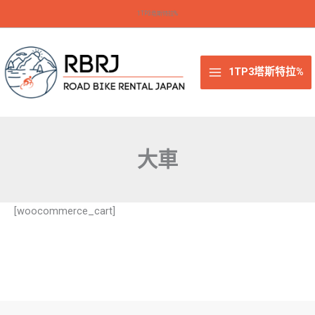
跳
1TP3塔斯特拉%
至
内
容
1TP3塔斯特拉%
大車
[woocommerce_cart]