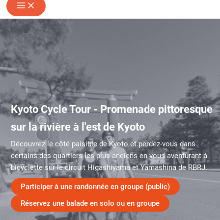
Kyoto Cycle Tour - Promenade pittoresque
sur la rivière à l'est de Kyoto
Découvrez le côté paisible de Kyoto et perdez-vous dans
certains des quartiers les plus anciens en vous aventurant à
bicyclette sur le circuit Higashiyama et Yamashina de RBRJ.
Participer à une randonnée en groupe (public)
Réservez une balade en solo ou en groupe