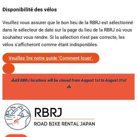
Disponibilité des vélos
Veuillez vous assurer que le bon lieu de la RBRJ est sélectionné
dans le sélecteur de date sur la page du lieu de la RBRJ où vous
souhaitez vous rendre. Si la sélection n'est pas correcte, les
vélos s'afficheront comme étant indisponibles.
Veuillez lire notre guide 'Comment louer'.
Skip
🚴All RBRJ locations will be closed from August 1st to August 31st
to
🚴
content