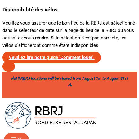
Disponibilité des vélos
Veuillez vous assurer que le bon lieu de la RBRJ est sélectionné
dans le sélecteur de date sur la page du lieu de la RBRJ où vous
souhaitez vous rendre. Si la sélection n'est pas correcte, les
vélos s'afficheront comme étant indisponibles.
Veuillez lire notre guide 'Comment louer'.
Skip
🚴All RBRJ locations will be closed from August 1st to August 31st
to
🚴
content