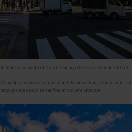
sont impressionnants et il y a beaucoup d'énergie dans le CBD et
eux de circulation, ce qui ralentit la circulation, mais le vélo es
t trop grandes pour se faufiler et doivent attendre.