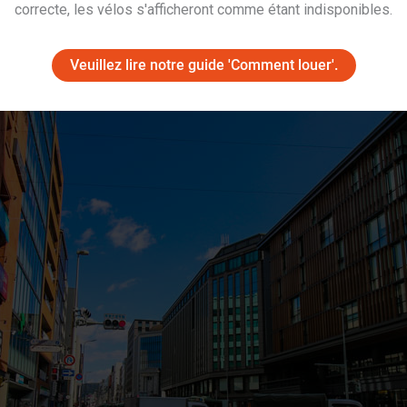
correcte, les vélos s'afficheront comme étant indisponibles.
tre, bien sûr - mais je trouve que c'est une partie intéressante du
Veuillez lire notre guide 'Comment louer'.