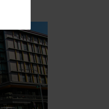
 trajet.