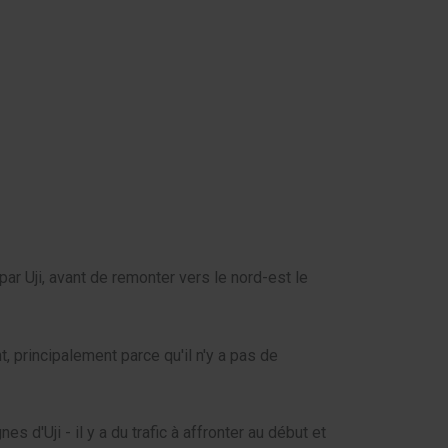
par Uji, avant de remonter vers le nord-est le
, principalement parce qu'il n'y a pas de
 d'Uji - il y a du trafic à affronter au début et