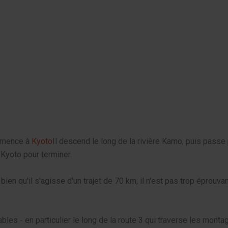
commence à
Kyoto
Il descend le long de la rivière Kamo, puis passe 
 Kyoto pour terminer.
n qu'il s'agisse d'un trajet de 70 km, il n'est pas trop éprouvant
s - en particulier le long de la route 3 qui traverse les montagnes