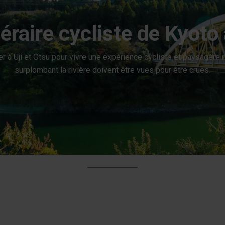
néraire cycliste de Kyoto 
r à Uji et Otsu pour vivre une expérience cycliste et paysagère 
surplombant la rivière doivent être vues pour être crues.