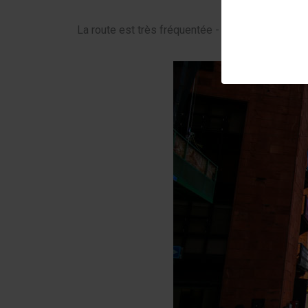
La route est très fréquentée - surtout près du cen