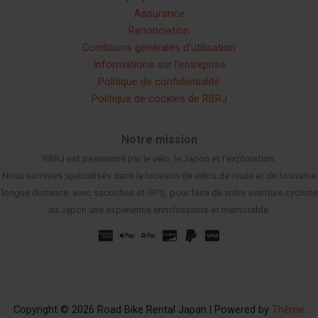
Assurance
Renonciation
Conditions générales d'utilisation
Informations sur l'entreprise
Politique de confidentialité
Politique de cookies de RBRJ
Notre mission
RBRJ est passionné par le vélo, le Japon et l'exploration.
Nous sommes spécialisés dans la location de vélos de route et de tourisme
longue distance, avec sacoches et GPS, pour faire de votre aventure cycliste
au Japon une expérience enrichissante et mémorable.
Russian
Spanish
Korean
Chinese
Japanese
Copyright © 2026 Road Bike Rental Japan | Powered by
Thème