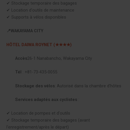
✔︎ Stockage temporaire des bagages
✔︎ Location d'outils de maintenance
✔︎ Supports à vélos disponibles
📍WAKAYAMA CITY
HÔTEL DAIWA ROYNET (★★★★)
Accès
26-1 Nanabancho, Wakayama City
Tél
: +81-73-435-0055
Stockage des vélos
: Autorisé dans la chambre d'hôtes
Services adaptés aux cyclistes
:
✔︎ Location de pompes et d'outils
✔︎ Stockage temporaire des bagages (avant
l'enregistrement/après le départ)