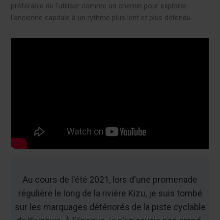
préférable de l'utiliser comme un chemin pour explorer
l'ancienne capitale à un rythme plus lent et plus détendu.
Au cours de l'été 2021, lors d'une promenade
régulière le long de la rivière Kizu, je suis tombé
sur les marquages détériorés de la piste cyclable