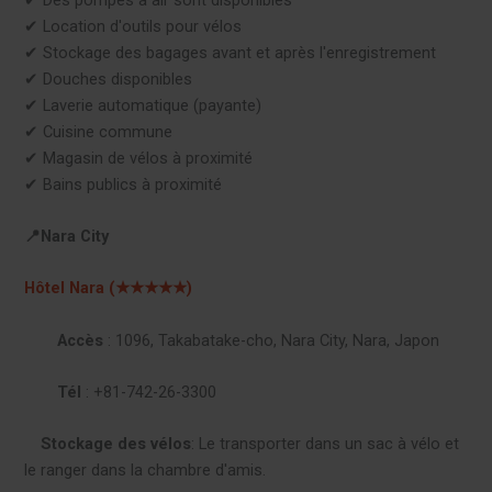
✔︎ Location d'outils pour vélos
✔︎ Stockage des bagages avant et après l'enregistrement
✔︎ Douches disponibles
✔︎ Laverie automatique (payante)
✔︎ Cuisine commune
✔︎ Magasin de vélos à proximité
✔︎ Bains publics à proximité
📍Nara City
Hôtel Nara (★★★★★)
Accès
: 1096, Takabatake-cho, Nara City, Nara, Japon
Tél
: +81-742-26-3300
Stockage des vélos
: Le transporter dans un sac à vélo et
le ranger dans la chambre d'amis.