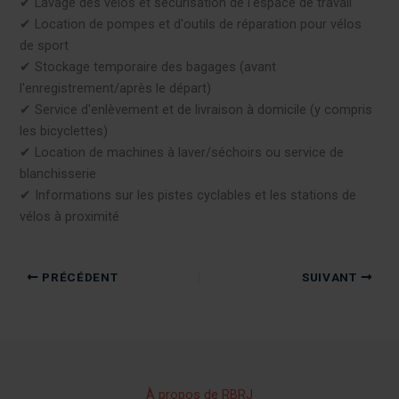
✔︎ Lavage des vélos et sécurisation de l'espace de travail
✔︎ Location de pompes et d'outils de réparation pour vélos
de sport
✔︎ Stockage temporaire des bagages (avant
l'enregistrement/après le départ)
✔︎ Service d'enlèvement et de livraison à domicile (y compris
les bicyclettes)
✔︎ Location de machines à laver/séchoirs ou service de
blanchisserie
✔︎ Informations sur les pistes cyclables et les stations de
vélos à proximité
PRÉCÉDENT
SUIVANT
À propos de RBRJ