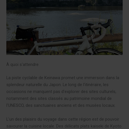
À quoi s'attendre
La piste cyclable de Keinawa promet une immersion dans la
splendeur naturelle du Japon. Le long de l'itinéraire, les
occasions ne manquent pas d'explorer des sites culturels,
notamment des sites classés au patrimoine mondial de
l'UNESCO, des sanctuaires anciens et des musées locaux.
L'un des plaisirs du voyage dans cette région est de pouvoir
savourer la cuisine locale. Des délicats plats kaiseki de Kyoto