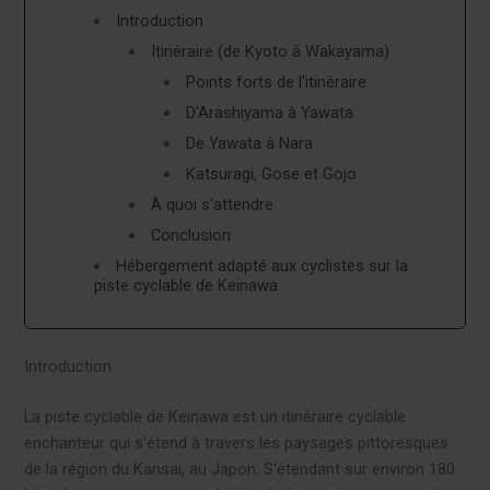
Introduction
Itinéraire (de Kyoto à Wakayama)
Points forts de l'itinéraire
D'Arashiyama à Yawata
De Yawata à Nara
Katsuragi, Gose et Gojo
À quoi s'attendre
Conclusion
Hébergement adapté aux cyclistes sur la
piste cyclable de Keinawa
Introduction
La piste cyclable de Keinawa est un itinéraire cyclable
enchanteur qui s'étend à travers les paysages pittoresques
de la région du Kansai, au Japon. S'étendant sur environ 180