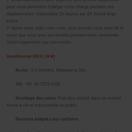
pour vous permettre d'alléger votre charge pendant vos
déplacements. Disponibles 24 heures sur 24. Sèche-linge
inclus.
✔︎ Après avoir réglé votre note, vous pouvez vous laver de la
sueur que vous avez accumulée pendant votre randonnée.
Ouvert également aux non-invités.
Guesthouse RICO (★★)
Accès
: 5-6 Shindori, Wakayama City
Tél
: +81-50-3529-6550
Stockage des vélos
: Peut être stocké dans un endroit
fermé à clé et inaccessible au public.
Services adaptés aux cyclistes
: