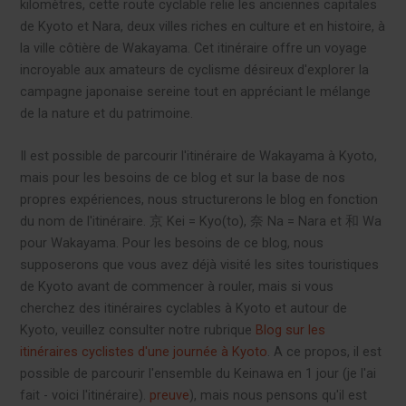
kilomètres, cette route cyclable relie les anciennes capitales
de Kyoto et Nara, deux villes riches en culture et en histoire, à
la ville côtière de Wakayama. Cet itinéraire offre un voyage
incroyable aux amateurs de cyclisme désireux d'explorer la
campagne japonaise sereine tout en appréciant le mélange
de la nature et du patrimoine.
Il est possible de parcourir l'itinéraire de Wakayama à Kyoto,
mais pour les besoins de ce blog et sur la base de nos
propres expériences, nous structurerons le blog en fonction
du nom de l'itinéraire. 京 Kei = Kyo(to), 奈 Na = Nara et 和 Wa
pour Wakayama. Pour les besoins de ce blog, nous
supposerons que vous avez déjà visité les sites touristiques
de Kyoto avant de commencer à rouler, mais si vous
cherchez des itinéraires cyclables à Kyoto et autour de
Kyoto, veuillez consulter notre rubrique
Blog sur les
itinéraires cyclistes d'une journée à Kyoto
. A ce propos, il est
possible de parcourir l'ensemble du Keinawa en 1 jour (je l'ai
fait - voici l'itinéraire).
preuve
), mais nous pensons qu'il est