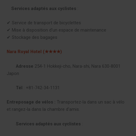
Services adaptés aux cyclistes
:
✔︎ Service de transport de bicyclettes
✔︎ Mise à disposition d'un espace de maintenance
✔︎ Stockage des bagages
Nara Royal Hotel (★★★★)
Adresse
254-1 Hokkeji-cho, Nara-shi, Nara 630-8001
Japon
Tél
: +81-742-34-1131
Entreposage de vélos :
Transportez-la dans un sac à vélo
et rangez-la dans la chambre d'amis.
Services adaptés aux cyclistes
: