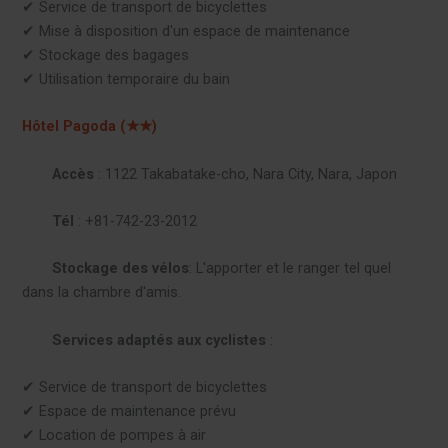
✔︎ Service de transport de bicyclettes
✔︎ Mise à disposition d'un espace de maintenance
✔︎ Stockage des bagages
✔︎ Utilisation temporaire du bain
Hôtel Pagoda (★★)
Accès
: 1122 Takabatake-cho, Nara City, Nara, Japon
Tél
: +81-742-23-2012
Stockage des vélos
: L'apporter et le ranger tel quel
dans la chambre d'amis.
Services adaptés aux cyclistes
:
✔︎ Service de transport de bicyclettes
✔︎ Espace de maintenance prévu
✔︎ Location de pompes à air