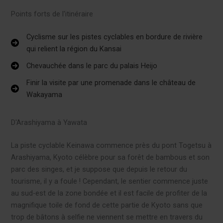
Points forts de l'itinéraire
Cyclisme sur les pistes cyclables en bordure de rivière
qui relient la région du Kansai
Chevauchée dans le parc du palais Heijo
Finir la visite par une promenade dans le château de
Wakayama
D'Arashiyama à Yawata
La piste cyclable Keinawa commence près du pont Togetsu à
Arashiyama, Kyoto célèbre pour sa forêt de bambous et son
parc des singes, et je suppose que depuis le retour du
tourisme, il y a foule ! Cependant, le sentier commence juste
au sud-est de la zone bondée et il est facile de profiter de la
magnifique toile de fond de cette partie de Kyoto sans que
trop de bâtons à selfie ne viennent se mettre en travers du