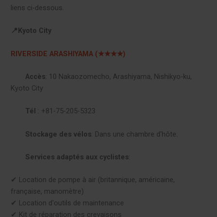
liens ci-dessous.
📍Kyoto City
RIVERSIDE ARASHIYAMA (★★★★)
Accès
: 10 Nakaozomecho, Arashiyama, Nishikyo-ku,
Kyoto City
Tél
: +81-75-205-5323
Stockage des vélos
: Dans une chambre d'hôte.
Services adaptés aux cyclistes
:
✔︎ Location de pompe à air (britannique, américaine,
française, manomètre)
✔︎ Location d'outils de maintenance
✔︎ Kit de réparation des crevaisons