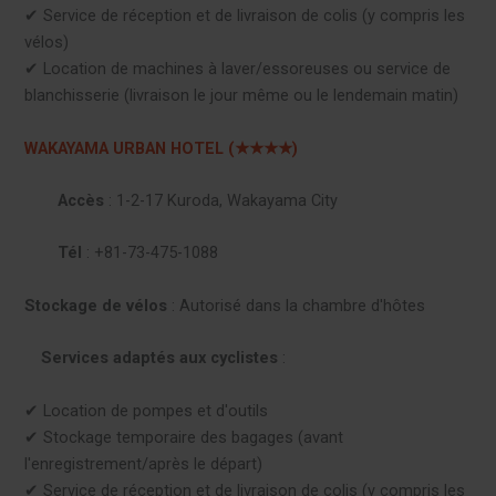
✔︎ Service de réception et de livraison de colis (y compris les
vélos)
✔︎ Location de machines à laver/essoreuses ou service de
blanchisserie (livraison le jour même ou le lendemain matin)
WAKAYAMA URBAN HOTEL (★★★★)
Accès
: 1-2-17 Kuroda, Wakayama City
Tél
: +81-73-475-1088
Stockage de vélos
: Autorisé dans la chambre d'hôtes
Services adaptés aux cyclistes
:
✔︎ Location de pompes et d'outils
✔︎ Stockage temporaire des bagages (avant
l'enregistrement/après le départ)
✔︎ Service de réception et de livraison de colis (y compris les