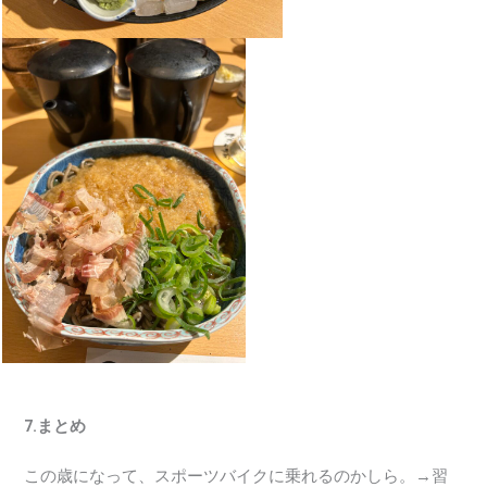
7.まとめ
この歳になって、スポーツバイクに乗れるのかしら。→習