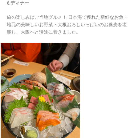
6.ディナー
旅の楽しみはご当地グルメ！ 日本海で獲れた新鮮なお魚・
地元の美味しいお野菜・大根おろしいっぱいのお蕎麦を堪
能し、大阪へと帰途に着きました。