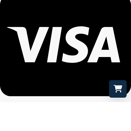
Select a r
Your shopp
Copyright © 2026 ロードバイクレンタルジャパン | Powered by