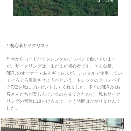
1.初心者サイクリスト
昨年からロードバイクレンタルジャパンで働いています
が、サイクリングは、まだまだ初心者です。そんな折、
RBRJのオーナーであるギャレスが、レンタルで使用してい
てそろそろ引退させようかという、トレックのクロスバイ
クFX2を私にプレゼントしてくれました。多くのRBRJのお
客さんたちが楽しんでいるのを見てきたので、私もサイク
リングの冒険に出かけるまで、そう時間はかかりませんで
した。