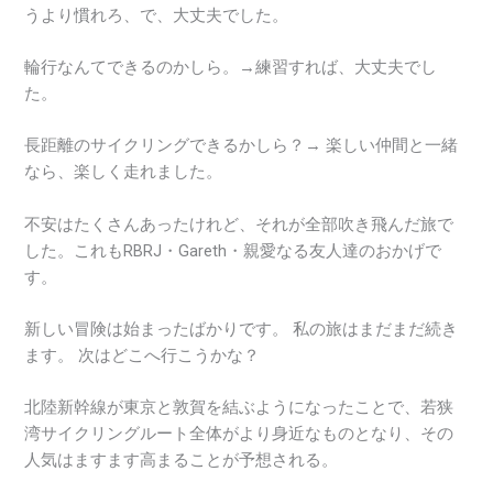
うより慣れろ、で、大丈夫でした。
輪行なんてできるのかしら。→練習すれば、大丈夫でし
た。
長距離のサイクリングできるかしら？→ 楽しい仲間と一緒
なら、楽しく走れました。
不安はたくさんあったけれど、それが全部吹き飛んだ旅で
した。これもRBRJ・Gareth・親愛なる友人達のおかげで
す。
新しい冒険は始まったばかりです。 私の旅はまだまだ続き
ます。 次はどこへ行こうかな？
北陸新幹線が東京と敦賀を結ぶようになったことで、若狭
湾サイクリングルート全体がより身近なものとなり、その
人気はますます高まることが予想される。