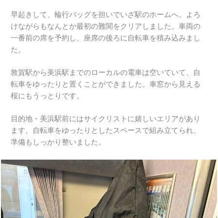
早起きして、輪行バッグを担いでいざ駅のホームへ。よろ
けながらもなんとか最初の難関をクリアしました。車両の
一番前の席を予約し、座席の後ろに自転車を積み込みまし
た。
敦賀駅から美浜駅までのローカルの電車は空いていて、自
転車をゆったりと置くことができました。車窓から見える
桜にもうっとりです。
目的地・美浜駅前にはサイクリストに嬉しいエリアがあり
ます。自転車をゆったりとしたスペースで組み立てられ、
準備もしっかり整いました。